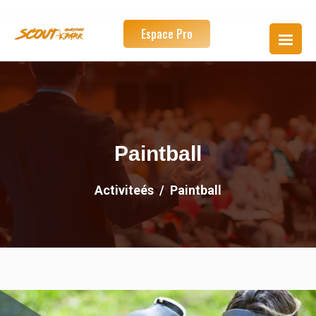
Espace Pro
Paintball
Activiteés
Paintball