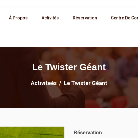
À Propos
Activités
Réservation
Centre De Co
Le Twister Géant
Activiteés
Le Twister Géant
Réservation