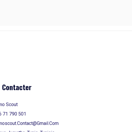
 Contacter
mo Scout
6 71 790 501
moscout.contact@gmail.com