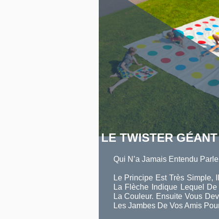
LE TWISTER GÉANT
Qui N’a Jamais Entendu Parle
Le Principe Est Très Simple, I
La Flèche Indique Lequel D
La Couleur. Ensuite Vous Devr
Les Jambes De Vos Amis Pour A