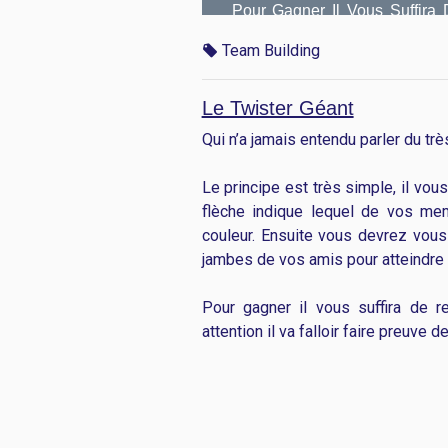
Pour Gagner Il Vous Suffira
Attention Il Va Falloir Faire P
Team Building
Le Twister Géant
Qui n’a jamais entendu parler du trè
Le principe est très simple, il vous 
flèche indique lequel de vos me
couleur. Ensuite vous devrez vous 
jambes de vos amis pour atteindre v
Pour gagner il vous suffira de r
attention il va falloir faire preuve 