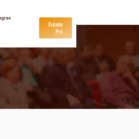
ngres
Espace
Pro